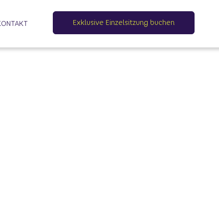
Exklusive Einzelsitzung buchen
KONTAKT