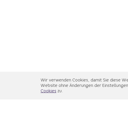
Wir verwenden Cookies, damit Sie diese We
Website ohne Änderungen der Einstellungen
Cookies
zu.
Hast du ein Unternehmen, ein Proj
Selbständigkeit und empfindest ei